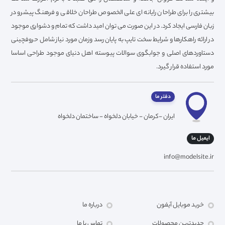
بیشتری را برای طراحان رایانه ای علی الخصوص طراحان خلاقی و فرهنگ پیشرو در
زبان فارسی ایجاد کرد. در این صورت می توان امید داشت که تمام و دشواری موجود
در ارائه راهکارها و شرایط سخت تایپ به پایان رسد وزمان مورد نیاز شامل حروفچینی
دستاوردهای اصلی و جوابگوی سوالات پیوسته اهل دنیای موجود طراحی اساسا
مورد استفاده قرار گیرد.
دفتر ما
ایران -کرمان - خیابان دلخواه - ساختمان دلخواه
ایمیل ما
info@modelsite.ir
خرید موبایل آیفون
درباره ما
جدیدترین محصولات
تماس با ما