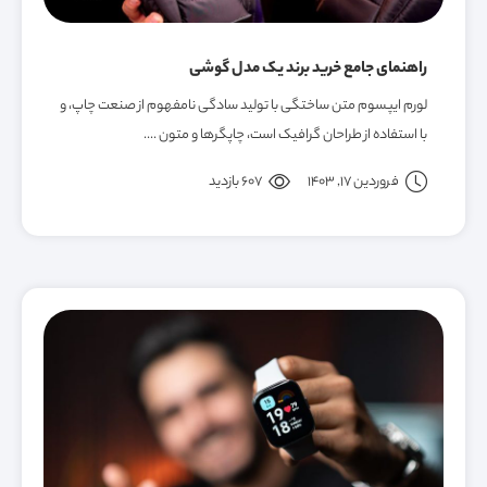
راهنمای جامع خرید برند یک مدل گوشی
لورم ایپسوم متن ساختگی با تولید سادگی نامفهوم از صنعت چاپ، و
با استفاده از طراحان گرافیک است، چاپگرها و متون ....
فروردین 17, 1403
607 بازدید